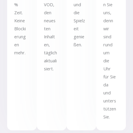
%
VOD,
und
n Sie
Zeit.
den
die
uns,
Keine
neues
Spielz
denn
Blocki
ten
eit
wir
erung
Inhalt
genie
sind
en
en,
ßen.
rund
mehr.
täglich
um
aktuali
die
siert.
Uhr
für Sie
da
und
unters
tützen
Sie.