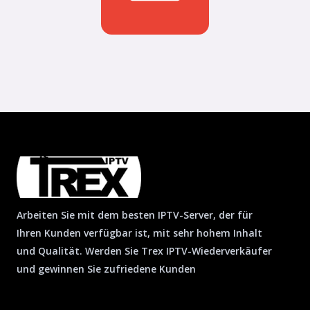
p
m
e
Arbeiten Sie mit dem besten IPTV-Server, der für
Ihren Kunden verfügbar ist, mit sehr hohem Inhalt
und Qualität. Werden Sie Trex IPTV-Wiederverkäufer
und gewinnen Sie zufriedene Kunden