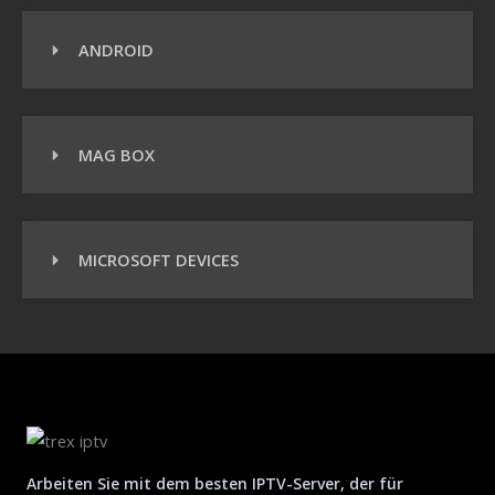
ANDROID
MAG BOX
MICROSOFT DEVICES
Arbeiten Sie mit dem besten IPTV-Server, der für