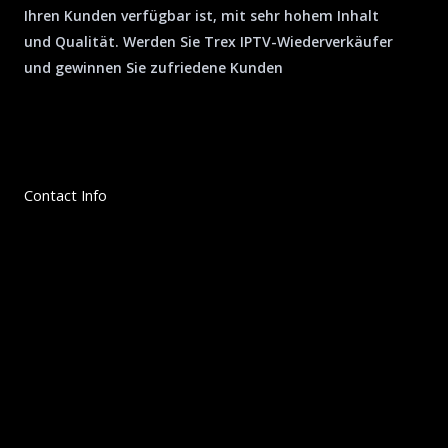
Ihren Kunden verfügbar ist, mit sehr hohem Inhalt
und Qualität. Werden Sie Trex IPTV-Wiederverkäufer
und gewinnen Sie zufriedene Kunden
Contact Info