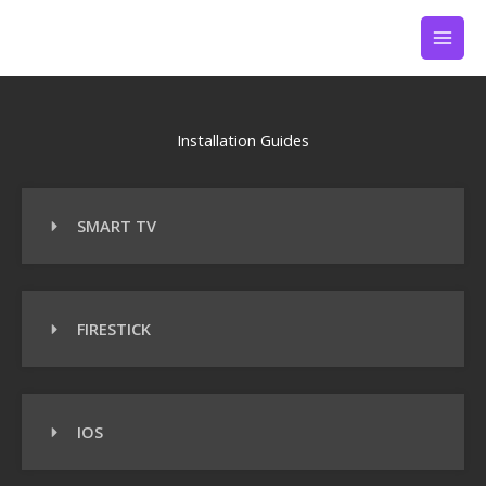
Zum
Inhalt
springen
Installation Guides
SMART TV
FIRESTICK
IOS