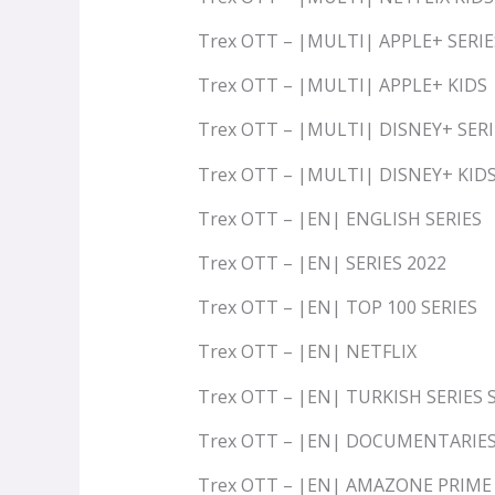
Trex OTT – |MULTI| APPLE+ SERIE
Trex OTT – |MULTI| APPLE+ KIDS
Trex OTT – |MULTI| DISNEY+ SERI
Trex OTT – |MULTI| DISNEY+ KID
Trex OTT – |EN| ENGLISH SERIES
Trex OTT – |EN| SERIES 2022
Trex OTT – |EN| TOP 100 SERIES
Trex OTT – |EN| NETFLIX
Trex OTT – |EN| TURKISH SERIES 
Trex OTT – |EN| DOCUMENTARIE
Trex OTT – |EN| AMAZONE PRIME