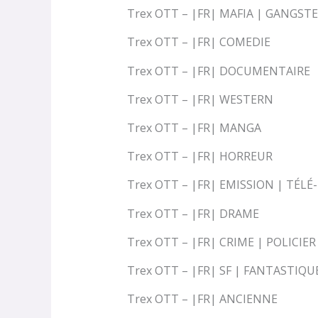
Trex OTT – |FR| MAFIA | GANGST
Trex OTT – |FR| COMEDIE
Trex OTT – |FR| DOCUMENTAIRE
Trex OTT – |FR| WESTERN
Trex OTT – |FR| MANGA
Trex OTT – |FR| HORREUR
Trex OTT – |FR| EMISSION | TÉLÉ
Trex OTT – |FR| DRAME
Trex OTT – |FR| CRIME | POLICIER
Trex OTT – |FR| SF | FANTASTIQU
Trex OTT – |FR| ANCIENNE