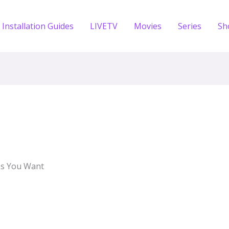
Installation Guides
LIVETV
Movies
Series
Sh
es You Want