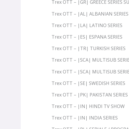
Trex OTT – |GR| GREECE SERIES S
Trex OTT – |AL| ALBANIAN SERIES
Trex OTT – |LA| LATINO SERIES
Trex OTT – |ES| ESPANA SERIES
Trex OTT – |TR| TURKISH SERIES
Trex OTT – |SCA| MULTISUB SERI
Trex OTT – |SCA| MULTISUB SERIE
Trex OTT – |SE| SWEDISH SERIES
Trex OTT – |PK| PAKISTAN SERIES
Trex OTT – |IN| HINDI TV SHOW
Trex OTT – |IN| INDIA SERIES