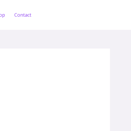
op
Contact
Holen Sie sich einen Test