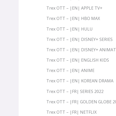
Trex OTT – |EN| APPLE TV+
Trex OTT – |EN| HBO MAX
Trex OTT – |EN| HULU
Trex OTT – |EN| DISNEY+ SERIES
Trex OTT – |EN| DISNEY+ ANIMA
Trex OTT – |EN| ENGLISH KIDS
Trex OTT – |EN| ANIME
Trex OTT – |EN| KOREAN DRAMA
Trex OTT – |FR| SERIES 2022
Trex OTT – |FR| GOLDEN GLOBE 2
Trex OTT – |FR| NETFLIX