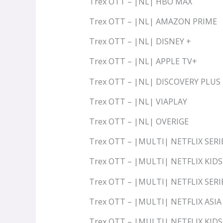
Trex OTT – |NL| HBO MAX
Trex OTT – |NL| AMAZON PRIME
Trex OTT – |NL| DISNEY +
Trex OTT – |NL| APPLE TV+
Trex OTT – |NL| DISCOVERY PLUS
Trex OTT – |NL| VIAPLAY
Trex OTT – |NL| OVERIGE
Trex OTT – |MULTI| NETFLIX SERI
Trex OTT – |MULTI| NETFLIX KIDS
Trex OTT – |MULTI| NETFLIX SERI
Trex OTT – |MULTI| NETFLIX ASIA
Trex OTT – |MULTI| NETFLIX KIDS