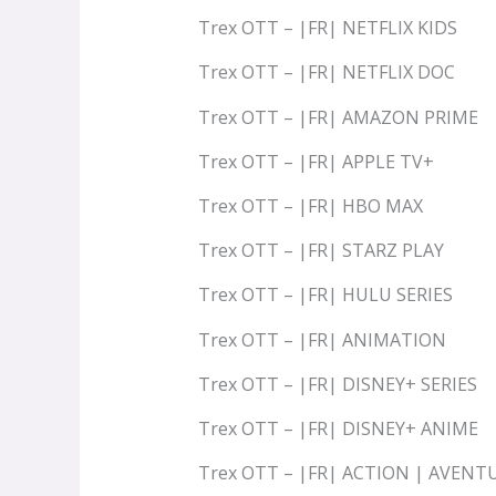
Trex OTT – |FR| NETFLIX KIDS
Trex OTT – |FR| NETFLIX DOC
Trex OTT – |FR| AMAZON PRIME
Trex OTT – |FR| APPLE TV+
Trex OTT – |FR| HBO MAX
Trex OTT – |FR| STARZ PLAY
Trex OTT – |FR| HULU SERIES
Trex OTT – |FR| ANIMATION
Trex OTT – |FR| DISNEY+ SERIES
Trex OTT – |FR| DISNEY+ ANIME
Trex OTT – |FR| ACTION | AVENT